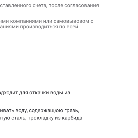
ставленного счета, после согласования
ными компаниями или самовывозом с
паниями производиться по всей
дходит для откачки воды из
ивать воду, содержащюю грязь,
тую сталь, прокладку из карбида