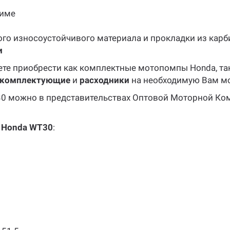
жиме
го износоустойчивого материала и прокладки из карб
и
те приобрести как комплектные мотопомпы Honda, та
комплектующие
и
расходники
на необходимую Вам м
30 можно в представительствах Оптовой Моторной Ком
 Honda WT30
: