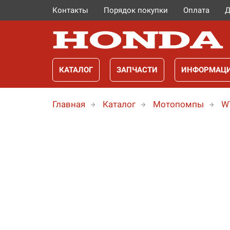
Контакты
Порядок покупки
Оплата
Д
КАТАЛОГ
ЗАПЧАСТИ
ИНФОРМАЦ
Главная
Каталог
Мотопомпы
W