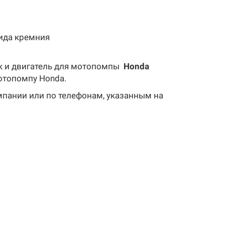
ида кремния
к и двигатель для мотопомпы
Honda
отопомпу Honda.
пании или по телефонам, указанным на