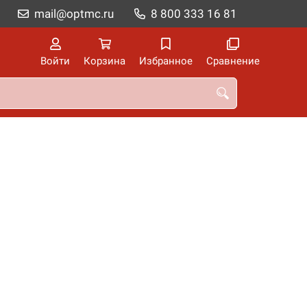
mail@optmc.ru
8 800 333 16 81
Войти
Корзина
Избранное
Сравнение