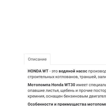
Описание
HONDA WT
- это
водяной насос
произво
строительных котлованов, траншей, зал
Мотопомпа Honda WT30
имеет специал
опавшие листья, щебень и прочие пост
кремния, оснащен бензиновым двигател
Особенности и преимущества мотопом