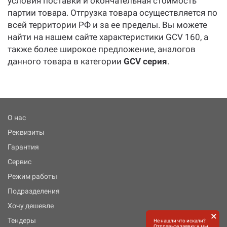
условия поставки и окончательная стоимость
партии товара. Отгрузка товара осуществляется по
всей территории РФ и за ее пределы. Вы можете
найти на нашем сайте характеристики GCV 160, а
также более широкое предложение, аналогов
данного товара в категории
GCV серия
.
О нас
Реквизиты
Гарантия
Сервис
Режим работы
Подразделения
Хочу дешевле
×
Тендеры
Не нашли что искали?
Отправьте заявку и мы