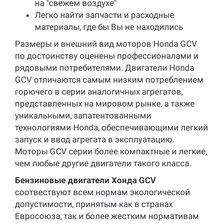
на "свежем воздухе"
Легко найти запчасти и расходные
материалы, где бы Вы не находились
Размеры и внешний вид моторов Honda GСV
по достоинству оценены профессионалами и
рядовыми потребителями. Двигатели Honda
GСV отличаются самым низким потреблением
горючего в серии аналогичных агрегатов,
представленных на мировом рынке, а также
уникальными, запатентованными
технологиями Honda, обеспечивающими легкий
запуск и ввод агрегата в эксплуатацию.
Моторы GСV серии более компактные и легкие,
чем любые другие двигатели такого класса.
Бензиновые двигатели Хонда GСV
соотвествуют всем нормам экологической
допустимости, принятым как в странах
Евросоюза, так и более жестким нормативам