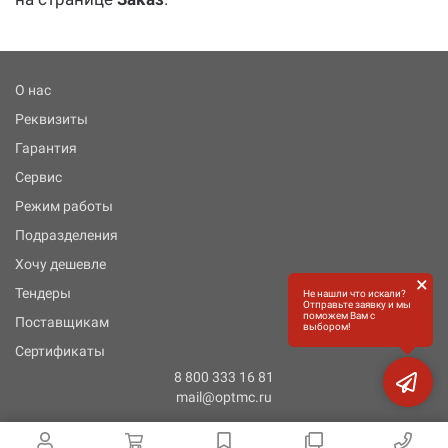
О нас
Реквизиты
Гарантия
Сервис
Режим работы
Подразделения
Хочу дешевле
×
Тендеры
Не нашли что искали?
Отправьте заявку и мы
поможем Вам с
Поставщикам
выбором!
Сертификаты
8 800 333 16 81
mail@optmc.ru