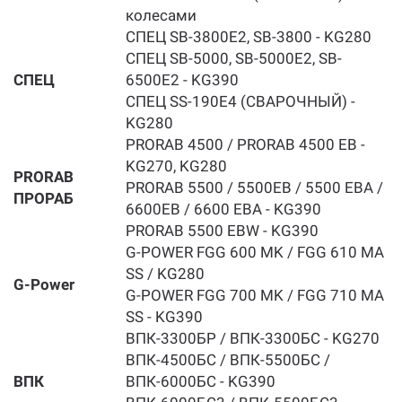
колесами
СПЕЦ SB-3800E2, SB-3800 - KG280
СПЕЦ SB-5000, SB-5000E2, SB-
СПЕЦ
6500E2 - KG390
СПЕЦ SS-190E4 (СВАРОЧНЫЙ) -
KG280
PRORAB 4500 / PRORAB 4500 ЕВ -
KG270, KG280
PRORAB
PRORAB 5500 / 5500ЕВ / 5500 ЕВА /
ПРОРАБ
6600EB / 6600 ЕВА - KG390
PRORAB 5500 EBW - KG390
G-POWER FGG 600 MK / FGG 610 MA
SS / KG280
G-Power
G-POWER FGG 700 MK / FGG 710 MA
SS - KG390
ВПК-3300БР / ВПК-3300БС - KG270
ВПК-4500БС / ВПК-5500БС /
ВПК
ВПК-6000БС - KG390