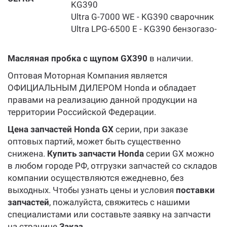
KG390
Ultra G-7000 WE - KG390 сварочник
Ultra LРG-6500 Е - KG390 бензогазо-
Масляная пробка с щупом GX390
в наличии.
Оптовая Моторная Компания является
ОФИЦИАЛЬНЫМ ДИЛЕРОМ Honda и обладает
правами на реализацию данной продукции на
территории Российской Федерации.
Цена запчастей Honda GX
серии, при заказе
оптовых партий, может быть существенно
снижена.
Купить запчасти Honda
серии GX можно
в любом городе РФ, отгрузки запчастей со складов
компании осуществляются ежедневно, без
выходных. Чтобы узнать цены и условия
поставки
запчастей
, пожалуйста, свяжитесь с нашими
специалистами или составьте заявку на запчасти
на странице
Заказ
.