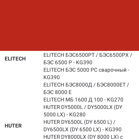
GX390)
SDT-Power SPWD190H (GX390)
ELITECH (Елитеч) БЭС 3800 E -
KG280
ELITECH БЭС 5000 E / БЭС 6500 A /
БЭС6500Д / БЭС6500E / БЭС6500P -
KG390
ELITECH БЭС6500PТ / БЭС6500PX /
ELITECH
БЭС 6500 P - KG390
ELITECH БЭС 5000 РС сварочный -
KG390
ELITECH БЭС8000Д / БЭС8000ET /
БЭС 8000 E
ELITECH МБ 1600 Д 100 - KG270
HUTER DY5000L / DY5000LX (DY
5000 LX) - KG280
HUTER DY6500L (DY 6500 L) /
HUTER
DY6500LX (DY 6500 LX) - KG390
HUTER DY8000LX (DY 8000 LX) с